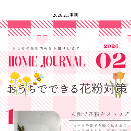
2026.2.1更新