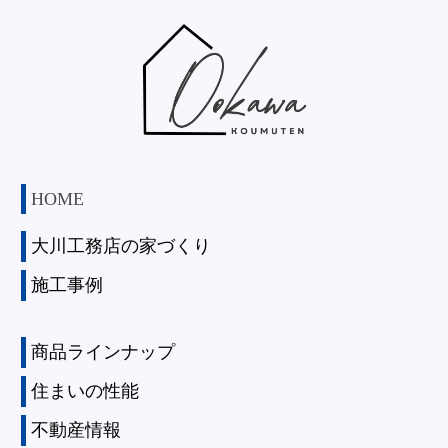
HOME
大川工務店の家づくり
施工事例
商品ラインナップ
住まいの性能
不動産情報