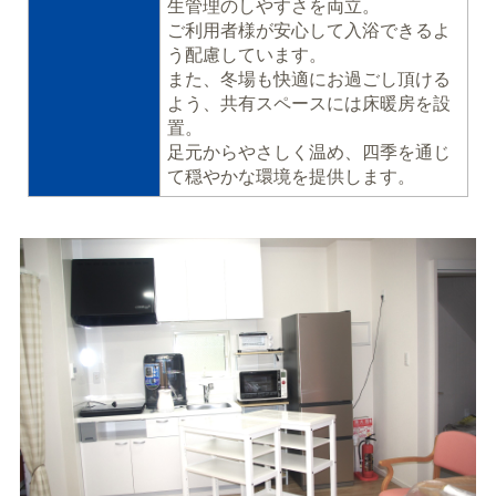
生管理のしやすさを両立。
ご利用者様が安心して入浴できるよ
う配慮しています。
また、冬場も快適にお過ごし頂ける
よう、共有スペースには床暖房を設
置。
足元からやさしく温め、四季を通じ
て穏やかな環境を提供します。