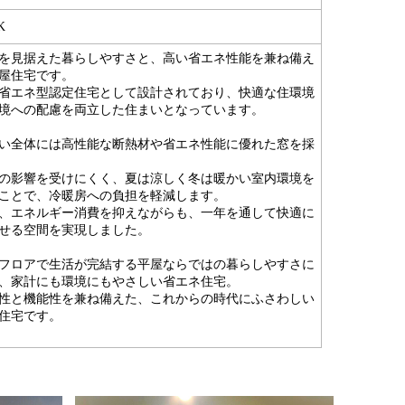
K
を見据えた暮らしやすさと、高い省エネ性能を兼ね備え
屋住宅です。
省エネ型認定住宅として設計されており、快適な住環境
境への配慮を両立した住まいとなっています。
い全体には高性能な断熱材や省エネ性能に優れた窓を採
の影響を受けにくく、夏は涼しく冬は暖かい室内環境を
ことで、冷暖房への負担を軽減します。
、エネルギー消費を抑えながらも、一年を通して快適に
せる空間を実現しました。
フロアで生活が完結する平屋ならではの暮らしやすさに
、家計にも環境にもやさしい省エネ住宅。
性と機能性を兼ね備えた、これからの時代にふさわしい
住宅です。