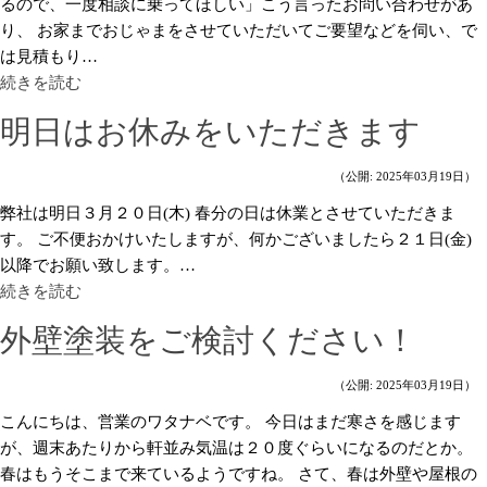
るので、一度相談に乗ってほしい」こう言ったお問い合わせがあ
り、 お家までおじゃまをさせていただいてご要望などを伺い、で
は見積もり…
続きを読む
明日はお休みをいただきます
（公開: 2025年03月19日）
弊社は明日３月２０日(木) 春分の日は休業とさせていただきま
す。 ご不便おかけいたしますが、何かございましたら２１日(金)
以降でお願い致します。…
続きを読む
外壁塗装をご検討ください！
（公開: 2025年03月19日）
こんにちは、営業のワタナベです。 今日はまだ寒さを感じます
が、週末あたりから軒並み気温は２０度ぐらいになるのだとか。
春はもうそこまで来ているようですね。 さて、春は外壁や屋根の