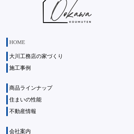
HOME
大川工務店の家づくり
施工事例
商品ラインナップ
住まいの性能
不動産情報
会社案内