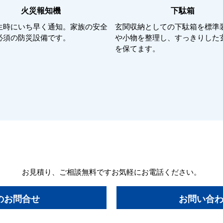
火災報知機
下駄箱
生時にいち早く通知。家族の安全
玄関収納としての下駄箱を標準
必須の防災設備です。
や小物を整理し、すっきりした
を保てます。
お見積り、ご相談無料です
お気軽にお電話ください。
のお問合せ
お問い合