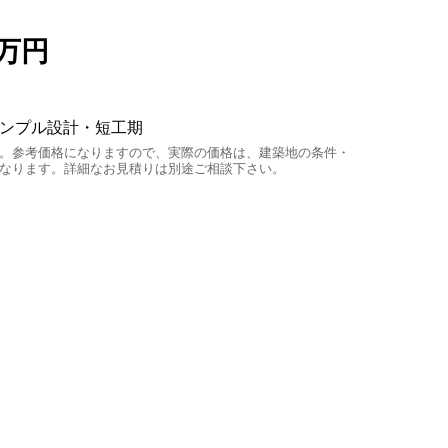
00万円
ンプル設計・短工期
。参考価格になりますので、実際の価格は、建築地の条件・
なります。詳細なお見積りは別途ご相談下さい。