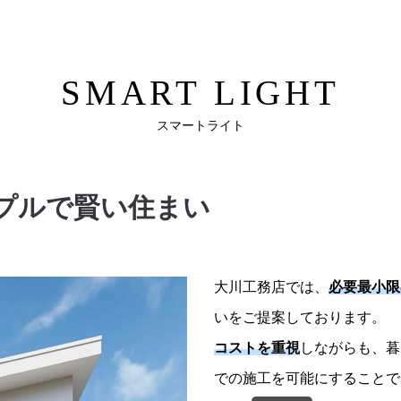
SMART LIGHT
スマートライト
プルで賢い住まい
大川工務店では、
必要最小限
いをご提案しております。
コストを重視
しながらも、暮
での施工を可能にすることで