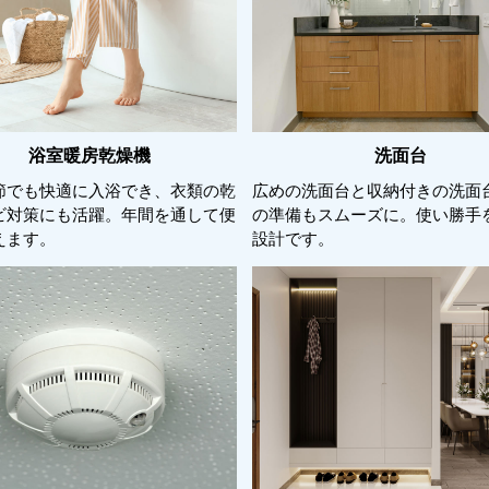
浴室暖房乾燥機
洗面台
節でも快適に入浴でき、衣類の乾
広めの洗面台と収納付きの洗面
ビ対策にも活躍。年間を通して便
の準備もスムーズに。使い勝手
えます。
設計です。