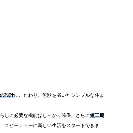
の設計
にこだわり、無駄を省いたシンプルな住ま
らしに必要な機能はしっかり確保。さらに
短工期
、スピーディーに新しい生活をスタートできま