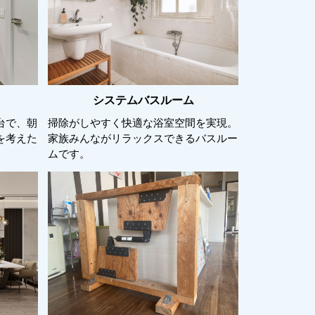
システムバスルーム
台で、朝
掃除がしやすく快適な浴室空間を実現。
を考えた
家族みんながリラックスできるバスルー
ムです。