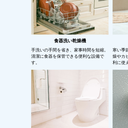
食器洗い乾燥機
手洗いの手間を省き、家事時間を短縮。
寒い季
清潔に食器を保管できる便利な設備で
燥やカ
す。
利に使