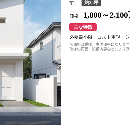
す。
約25坪
1,800～2,1
価格：
主な特徴
必要最小限・コスト重視・シ
※価格は税抜、本体価格になります
仕様の変更・設備内容などにより異