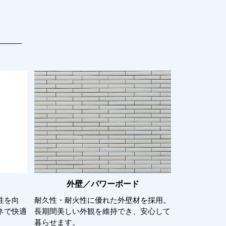
外壁／パワーボード
性を向
耐久性・耐火性に優れた外壁材を採用。
ネで快適
長期間美しい外観を維持でき、安心して
暮らせます。