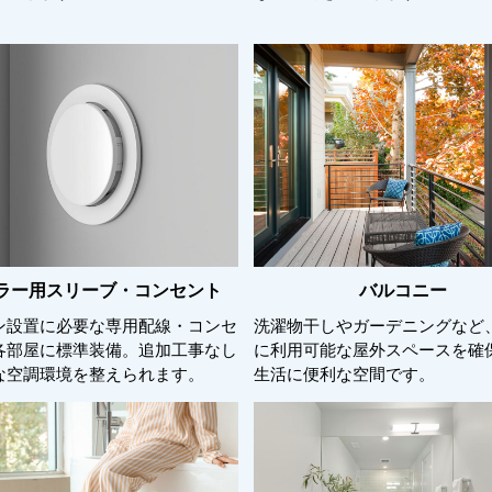
ラー用スリーブ・コンセント
バルコニー
ン設置に必要な専用配線・コンセ
洗濯物干しやガーデニングなど
各部屋に標準装備。追加工事なし
に利用可能な屋外スペースを確
な空調環境を整えられます。
生活に便利な空間です。