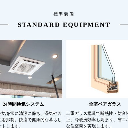
標準装備
STANDARD EQUIPMENT
24時間換気システム
全室ペアガラス
空気を常に清潔に保ち、湿気やカ
二重ガラス構造で断熱性・防音
生を抑制。快適で健康的な暮らし
上。冷暖房効率も高まり、省エ
ートします。
な住空間を実現します。