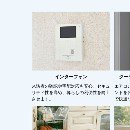
インターフォン
クー
来訪者の確認や宅配対応も安心。セキュ
エアコ
リティ性を高め、暮らしの利便性を向上
ントを
させます。
で快適