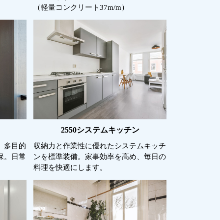
（軽量コンクリート37m/m）
2550システムキッチン
、多目的
収納力と作業性に優れたシステムキッチ
保。日常
ンを標準装備。家事効率を高め、毎日の
料理を快適にします。