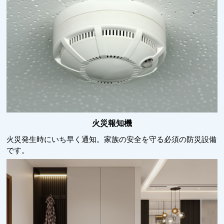
火災報知機
火災発生時にいち早く通知。家族の安全を守る必須の防災設備
です。