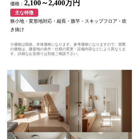
2,100～2,400万円
価格：
主な特徴
狭小地・変形地対応・縦長・旗竿・スキップフロア・吹
き抜け
※価格は税抜、本体価格になります。参考価格になりますので、実際
の価格は、建築地の条件・仕様の変更・設備内容などにより異なりま
す。詳細なお見積りは別途ご相談下さい。