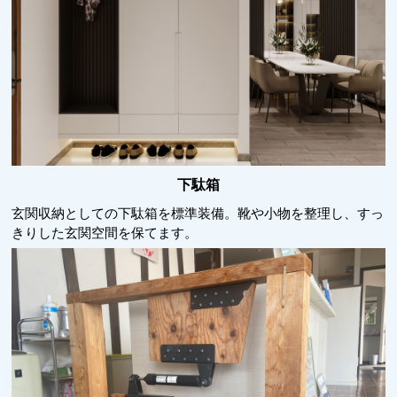
下駄箱
玄関収納としての下駄箱を標準装備。靴や小物を整理し、すっ
きりした玄関空間を保てます。