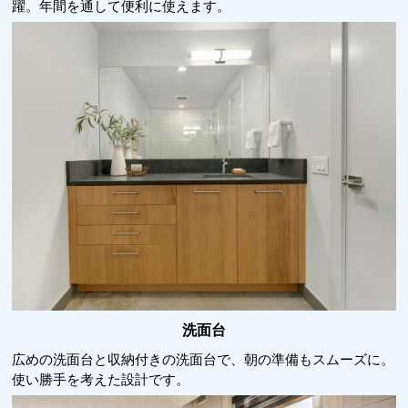
躍。年間を通して便利に使えます。
洗面台
広めの洗面台と収納付きの洗面台で、朝の準備もスムーズに。
使い勝手を考えた設計です。