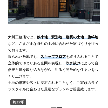
大川工務店では、
狭小地・変形地・縦長の土地・旗竿地
など、さまざまな条件の土地に合わせた家づくりを行っ
ております。
限られた敷地でも、
スキップフロア
を取り入れることで
立体的でゆとりある空間を実現し、
吹き抜け
によって自
然光と風を取り込みながら、明るく開放的な住まいをつ
くり上げます。
土地の形状や広さに左右されることなく、ご家族のライ
フスタイルに合わせた最適なプランをご提案致します。
約25坪