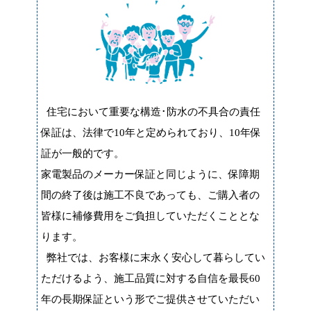
住宅において重要な構造･防水の不具合の責任
保証は、法律で10年と定められており、10年保
証が一般的です。
家電製品のメーカー保証と同じように、保障期
間の終了後は施工不良であっても、ご購入者の
皆様に補修費用をご負担していただくこととな
ります。
弊社では、お客様に末永く安心して暮らしてい
ただけるよう、施工品質に対する自信を最長60
年の長期保証という形でご提供させていただい