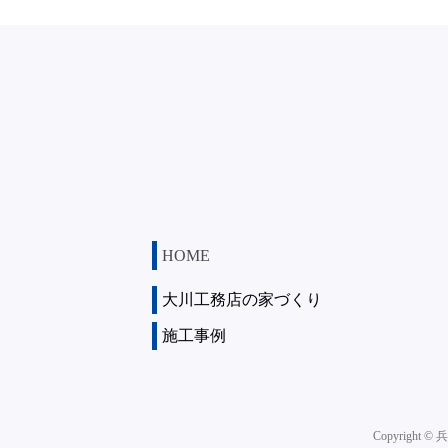
HOME
大川工務店の家づくり
施工事例
Copyright ©
兵