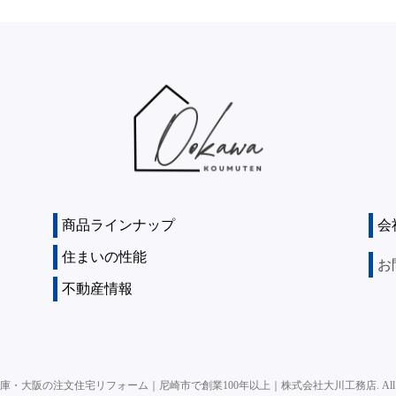
商品ラインナップ
会
住まいの性能
お
不動産情報
庫・大阪の注文住宅リフォーム｜尼崎市で創業100年以上｜株式会社大川工務店.
All 