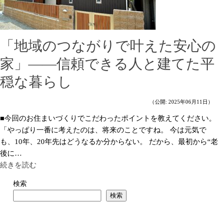
「地域のつながりで叶えた安心の
家」——信頼できる人と建てた平
穏な暮らし
（公開: 2025年06月11日）
■今回のお住まいづくりでこだわったポイントを教えてください。
「やっぱり一番に考えたのは、将来のことですね。 今は元気で
も、10年、20年先はどうなるか分からない。 だから、最初から“老
後に…
続きを読む
検索
検索