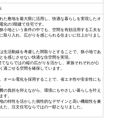
K
れた敷地を最大限に活用し、快適な暮らしを実現したオ
電化の3階建て住宅です。
狭小地という条件の中でも、空間を有効活用する工夫を
に取り入れ、広がりを感じられる住まいに仕上がりまし
は生活動線を考慮した間取りとすることで、狭小地であ
とを感じさせない快適な住空間を実現。
建てならではの縦の広がりを活かし、家族それぞれが心
く過ごせる空間を確保しています。
、オール電化を採用することで、省エネ性や安全性にも
。
費の負担を抑えながら、環境にもやさしい暮らしを叶え
ます。
地の特性を活かした個性的なデザインと高い機能性を兼
えた、注文住宅ならではの一邸となりました。