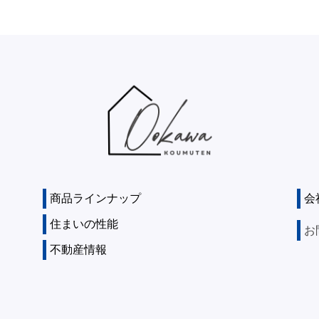
商品ラインナップ
会
住まいの性能
お
不動産情報