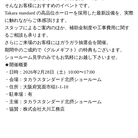
そんなお客様におすすめのイベントです。
Takara standard の高品位ホーローを採用した最新設備を、実際
に触れながらご体感頂けます。
スタッフによるご案内のほか、補助金制度や工事費用に関す
るご相談も承ります。
さらにご来場のお客様にはガラガラ抽選会を開催。
期間中のご成約で《グルメギフト》の特典もございます。
ショールーム見学のみでもお気軽にお越し下さいませ。
★開催概要
・日時：2026年2月28日（土）10:00〜17:00
・会場：タカラスタンダード北摂ショールーム
・住所：大阪府箕面市稲1-1-10
・駐車場：有
・主催：タカラスタンダード北摂ショールーム
・協賛：株式会社大川工務店