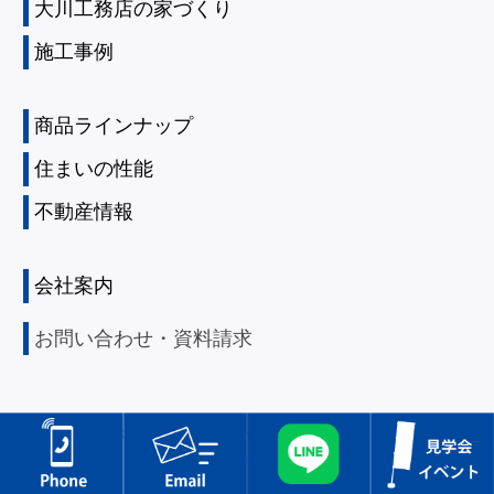
大川工務店の家づくり
施工事例
商品ラインナップ
住まいの性能
不動産情報
会社案内
お問い合わせ・資料請求
Copyright ©
兵庫・大阪の注文住宅リフォーム｜尼崎市で創業100年以上｜株式会社
大川工務店.
All rights reserved.