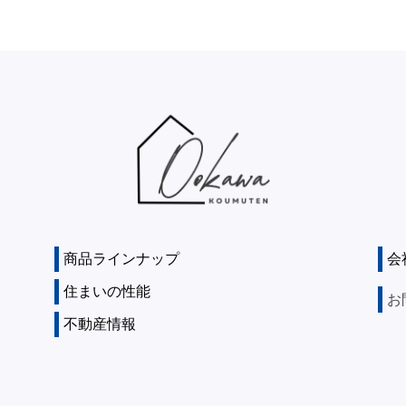
商品ラインナップ
会
住まいの性能
お
不動産情報