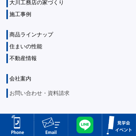
大川工務店の家づくり
施工事例
商品ラインナップ
住まいの性能
不動産情報
会社案内
お問い合わせ・資料請求
Copyright ©
兵庫・大阪の注文住宅リフォーム｜尼崎市で創業100年以上｜株式会社
大川工務店.
All rights reserved.